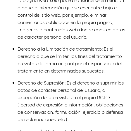
la página web, sólo podrá satisfacerse en relación
a aquella información que se encuentre bajo el
control del sitio web, por ejemplo, eliminar
comentarios publicados en la propia página,
imágenes o contenidos web donde consten datos
de carácter personal del usuario.
Derecho a la Limitación de tratamiento: Es el
derecho a que se limiten los fines del tratamiento
previstos de forma original por el responsable del
tratamiento en determinados supuestos.
Derecho de Supresión: Es el derecho a suprimir los
datos de carácter personal del usuario, a
excepción de lo previsto en el propio RGPD
(libertad de expresión e información, obligaciones
de conservación, formulación, ejercicio o defensa
de reclamaciones, etc.).