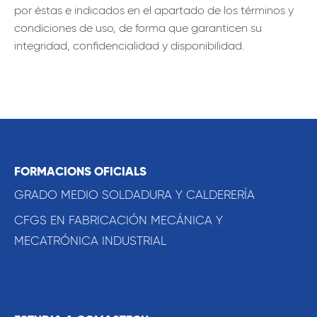
por éstas e indicados en el apartado de los términos y
condiciones de uso, de forma que garanticen su
integridad, confidencialidad y disponibilidad.
FORMACIONS OFICIALS
GRADO MEDIO SOLDADURA Y CALDERERÍA
CFGS EN FABRICACIÓN MECÁNICA Y
MECATRÓNICA INDUSTRIAL