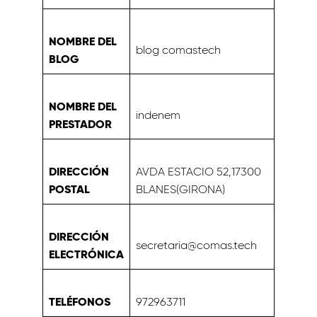
NOMBRE DEL
blog comastech
BLOG
NOMBRE DEL
indenem
PRESTADOR
DIRECCIÓN
AVDA ESTACIO 52,17300
POSTAL
BLANES(GIRONA)
DIRECCIÓN
secretaria@comas.tech
ELECTRÓNICA
TELÉFONOS
972963711