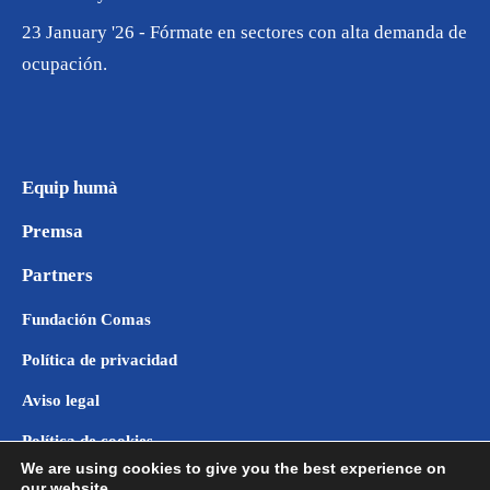
23 January '26 - Fórmate en sectores con alta demanda de
ocupación.
Equip humà
Premsa
Partners
Fundación Comas
Política de privacidad
Aviso legal
Política de cookies
We are using cookies to give you the best experience on
our website.