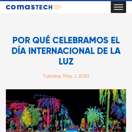
POR QUÉ CELEBRAMOS EL
DÍA INTERNACIONAL DE LA
LUZ
Tuesday, May J, 2020