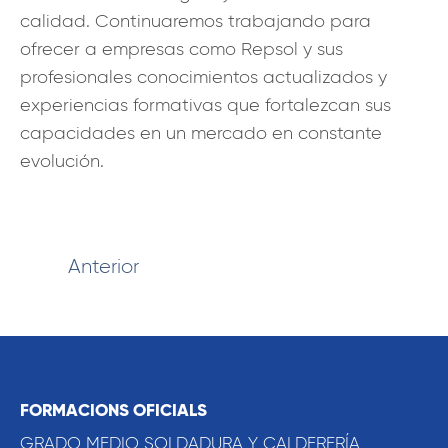
calidad. Continuaremos trabajando para
ofrecer a empresas como Repsol y sus
profesionales conocimientos actualizados y
experiencias formativas que fortalezcan sus
capacidades en un mercado en constante
evolución.
Anterior
FORMACIONS OFICIALS
GRADO MEDIO SOLDADURA Y CALDERERÍA