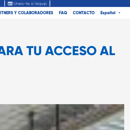
Uneix-te a l'equip
RTNERS Y COLABORADORES
FAQ
CONTACTO
Español
ARA TU ACCESO AL