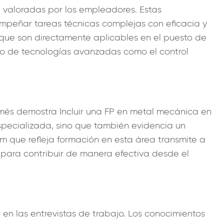
e valoradas por los empleadores. Estas
mpeñar tareas técnicas complejas con eficacia y
 que son directamente aplicables en el puesto de
uso de tecnologías avanzadas como el control
omés demostra Incluir una FP en metal mecánica en
especializada, sino que también evidencia un
um que refleja formación en esta área transmite a
para contribuir de manera efectiva desde el
en las entrevistas de trabajo. Los conocimientos