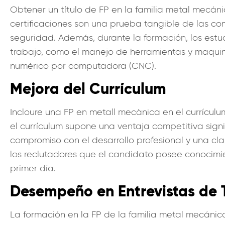
Obtener un título de FP en la familia metal mecán
certificaciones son una prueba tangible de las c
seguridad. Además, durante la formación, los estu
trabajo, como el manejo de herramientas y maquina
numérico por computadora (CNC).
Mejora del Currículum
Incloure una FP en metall mecànica en el currícul
el currículum supone una ventaja competitiva sign
compromiso con el desarrollo profesional y una cla
los reclutadores que el candidato posee conocimi
primer día.
Desempeño en Entrevistas de 
La formación en la FP de la familia metal mecánic