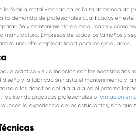
de la família metall-mecànica és l'alta demanda de pr
 alta demanda de profesionales cualificados en este 
reparación y mantenimiento de maquinaria y componen
y la manufactura. Empresas de todos los tamaños y 
rantiza una alta empleabilidad para los graduados.
ca
foque práctico y su alineación con las necesidades r
diseño y la fabricación hasta el mantenimiento y la
tarse a los desafíos del día a día en el entorno labo
 facilitando prácticas profesionales o
formación en
nriquecen la experiencia de los estudiantes, sino que
Técnicas