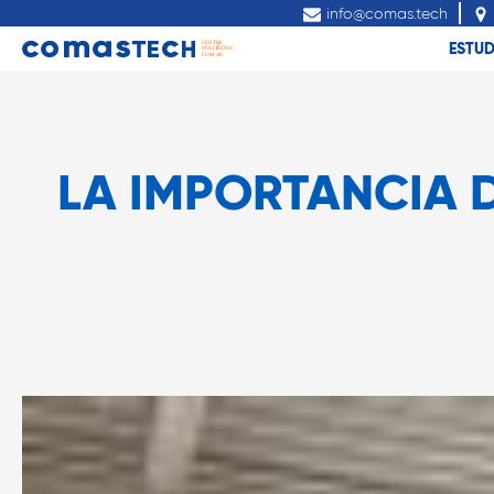
info@comas.tech
ESTUD
LA IMPORTANCIA 