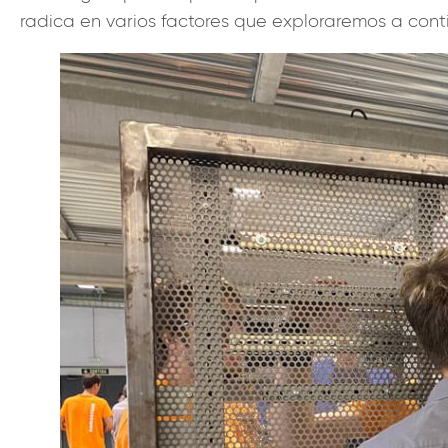
radica en varios factores que exploraremos a cont