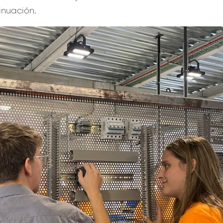
inuación.