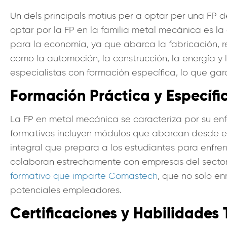
Un dels principals motius per a optar per una FP 
optar por la FP en la familia metal mecánica es la
para la economía, ya que abarca la fabricación, 
como la automoción, la construcción, la energía 
especialistas con formación específica, lo que ga
Formación Práctica y Específi
La FP en metal mecánica se caracteriza por su en
formativos incluyen módulos que abarcan desde el 
integral que prepara a los estudiantes para enfren
colaboran estrechamente con empresas del sector,
formativo que imparte Comastech
, que no solo e
potenciales empleadores.
Certificaciones y Habilidades 