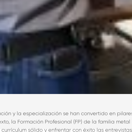
ación y la especialización se han convertido en pil
xto, la Formación Profesional (FP) de la familia me
currículum sólido y enfrentar con éxito las entrevista