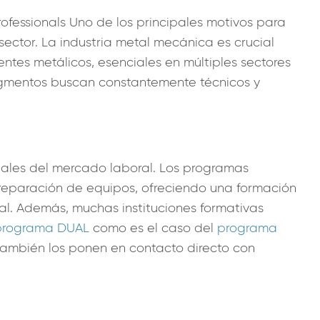
ofessionals Uno de los principales motivos para
sector. La industria metal mecánica es crucial
tes metálicos, esenciales en múltiples sectores
segmentos buscan constantemente técnicos y
eales del mercado laboral. Los programas
 reparación de equipos, ofreciendo una formación
ral. Además, muchas instituciones formativas
 programa DUAL
como es el caso del
programa
 también los ponen en contacto directo con