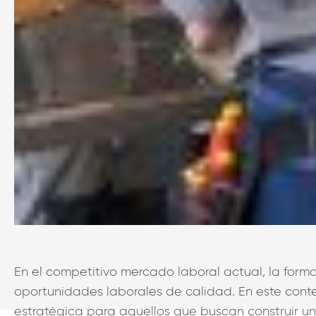
En el competitivo mercado laboral actual, la form
oportunidades laborales de calidad. En este conte
estratégica para aquellos que buscan construir un 