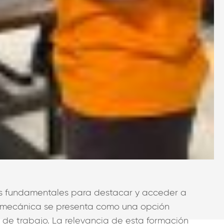
ares fundamentales para destacar y acceder a
tal mecánica se presenta como una opción
s de trabajo. La relevancia de esta formación