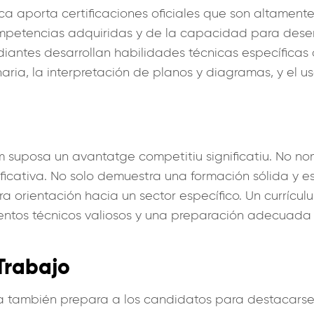
ica aporta certificaciones oficiales que son altament
ompetencias adquiridas y de la capacidad para dese
diantes desarrollan habilidades técnicas específicas
ria, la interpretación de planos y diagramas, y el 
um suposa un avantatge competitiu significatiu. No n
ificativa. No solo demuestra una formación sólida y 
ra orientación hacia un sector específico. Un currícul
entos técnicos valiosos y una preparación adecuada 
Trabajo
a también prepara a los candidatos para destacarse 