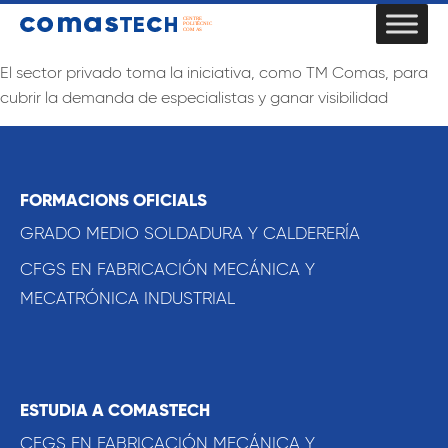
El sector privado toma la iniciativa, como TM Comas, para
cubrir la demanda de especialistas y ganar visibilidad
FORMACIONS OFICIALS
GRADO MEDIO SOLDADURA Y CALDERERÍA
CFGS EN FABRICACIÓN MECÁNICA Y
MECATRÓNICA INDUSTRIAL
ESTUDIA A COMASTECH
CFGS EN FABRICACIÓN MECÁNICA Y