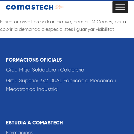
El sector privat presa la iniciativa, com a TM Comes, per a
cobrir la demanda d'especialistes i guanyar visibilitat
FORMACIONS OFICIALS
Grau Mitjà Soldadura i Caldereria
Grau Superior 3x2 DUAL Fabricació Mecànica i
Mecatrònica Industrial
ESTUDIA A COMASTECH
Formacions