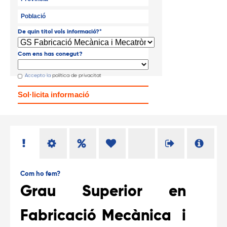
De quin títol vols informació?
*
Com ens has conegut?
Accepto la
política de privacitat
Com ho fem?
Grau Superior en
Fabricació Mecànica i