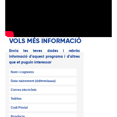
VOLS MÉS INFORMACIÓ
Envia les teves dades i rebràs
informació d'aquest programa i d'altres
que et puguin interessar