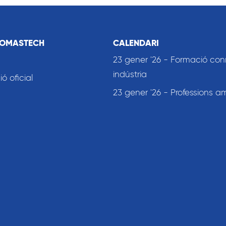
COMASTECH
CALENDARI
23 gener '26 - Formació co
indústria
 oficial
23 gener '26 - Professions a