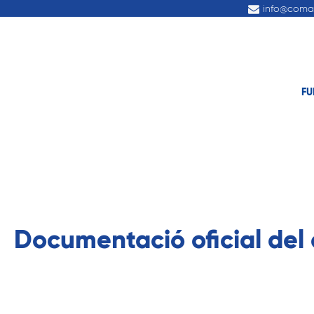
info@coma
FU
Documentació oficial del 