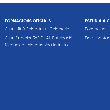
FORMACIONS OFICIALS
ESTUDIA A 
Grau Mitjà Soldadura i Caldereria
Formacions
Grau Superior 3x2 DUAL Fabricació
Documentació
Mecànica i Mecatrònica Industrial