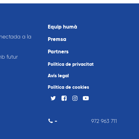
Equip humà
nnectada a la
Premsa
Partners
mb futur
Política de privacitat
Avís legal
Política de cookies
-
972 963 711