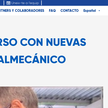
Uneix-te a l'equip
RTNERS Y COLABORADORES
FAQ
CONTACTO
Español
RSO CON NUEVAS
TALMECÁNICO