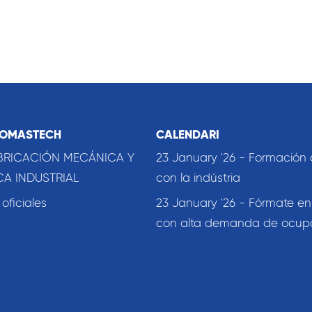
COMASTECH
CALENDARI
BRICACIÓN MECÁNICA Y
23 January '26 - Formación
A INDUSTRIAL
con la indústria
ficiales
23 January '26 - Fórmate en
con alta demanda de ocup