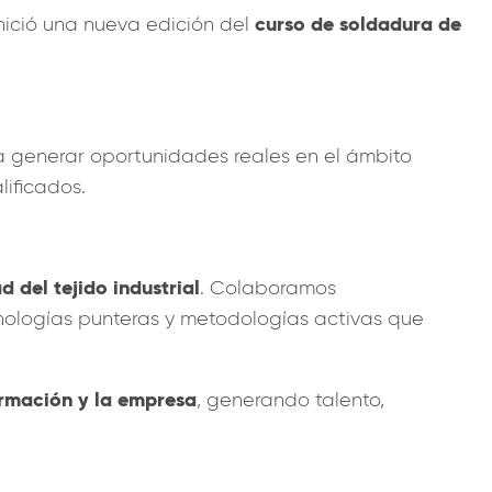
curso de soldadura de
inició una nueva edición del
 generar oportunidades reales en el ámbito
lificados.
 del tejido industrial
. Colaboramos
ologías punteras y metodologías activas que
ormación y la empresa
, generando talento,