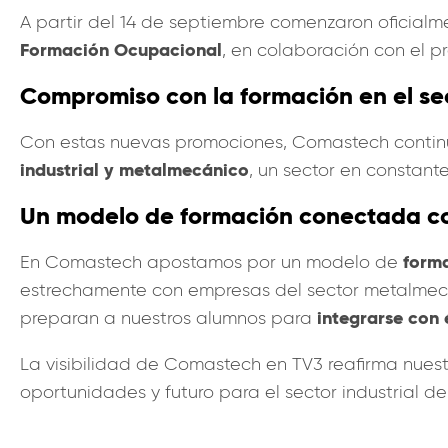
A partir del 14 de septiembre comenzaron oficialme
Formación Ocupacional
, en colaboración con el 
Compromiso con la formación en el s
Con estas nuevas promociones, Comastech continú
industrial y metalmecánico
, un sector en constant
Un modelo de formación conectada con
forma
En Comastech apostamos por un modelo de
estrechamente con empresas del sector metalmecá
integrarse con 
preparan a nuestros alumnos para
La visibilidad de Comastech en TV3 reafirma nuest
oportunidades y futuro para el sector industrial d