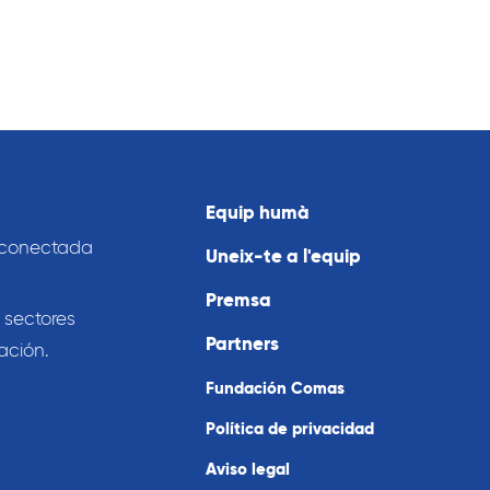
Equip humà
 conectada
Uneix-te a l'equip
Premsa
 sectores
Partners
ación.
Fundación Comas
Política de privacidad
Aviso legal