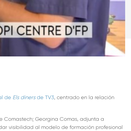
al de
Els diners
de TV3
, centrado en la relación
de Comastech; Georgina Comas, adjunta a
ar visibilidad al modelo de formación profesional