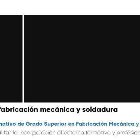
fabricación mecánica y soldadura
mativo de Grado Superior en Fabricación Mecánica y 
itar la incorporación al entorno formativo y profesion