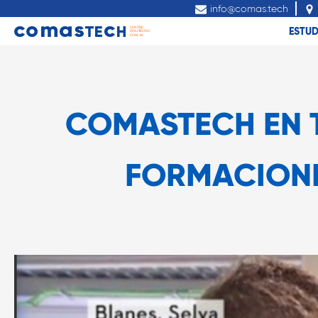
info@comas.tech
ESTUD
COMASTECH EN 
FORMACIONE