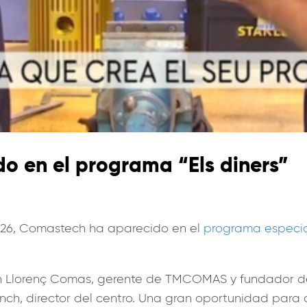
o en el programa “Els diners”
-2026, Comastech ha aparecido en el
programa especi
on Llorenç Comas, gerente de TMCOMAS y fundador 
ch, director del centro. Una gran oportunidad para d