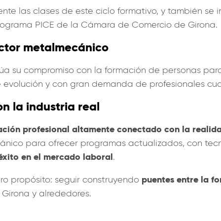
nte las clases de este ciclo formativo, y también se 
programa PICE de la Cámara de Comercio de Girona.
ector metalmecánico
a su compromiso con la formación de personas para
e evolución y con gran demanda de profesionales cua
 la industria real
ción profesional altamente conectado con la realidad
nico para ofrecer programas actualizados, con tecn
éxito en el mercado laboral
.
puentes entre la f
ro propósito: seguir construyendo
e Girona y alrededores.