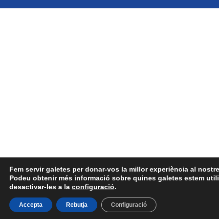
Fem servir galetes per donar-vos la millor experiència al nostr
Podeu obtenir més informació sobre quines galetes estem utili
desactivar-les a la
configuració
.
Accepta
Rebutja
Configuració