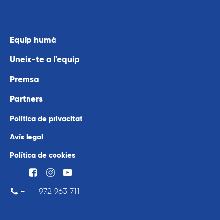
Equip humà
Uneix-te a l'equip
Premsa
Partners
Política de privacitat
Avís legal
Política de cookies
-
972 963 711