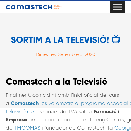
SORTIM A LA TELEVISIÓ! 📺
Dimecres, Setembre J, 2020
Comastech a la Televisió
Finalment, coincidint amb l'inici oficial del curs
Comastech
a
es va emetre el programa especial 
Formació i
televisió de
Els diners de TV3 sobre
Empresa
amb la participació de Llorenç Comas, g
de
TMCOMAS
i fundador de Comastech, la
Georg