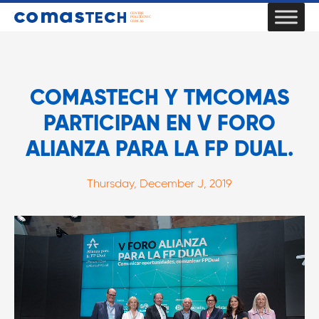
COMASTECH Y TMCOMAS
PARTICIPAN EN V FORO
ALIANZA PARA LA FP DUAL.
Thursday, December J, 2019