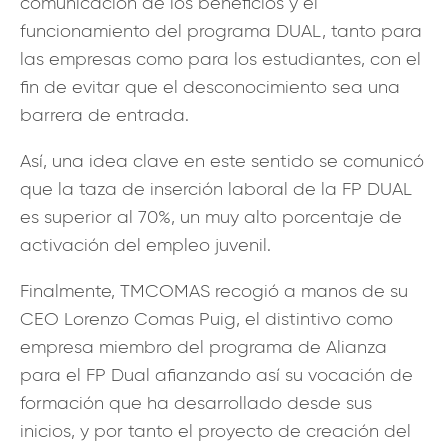
comunicación de los beneficios y el
funcionamiento del programa DUAL, tanto para
las empresas como para los estudiantes, con el
fin de evitar que el desconocimiento sea una
barrera de entrada.
Así, una idea clave en este sentido se comunicó
que la taza de inserción laboral de la FP DUAL
es superior al 70%, un muy alto porcentaje de
activación del empleo juvenil.
Finalmente, TMCOMAS recogió a manos de su
CEO Lorenzo Comas Puig, el distintivo como
empresa miembro del programa de Alianza
para el FP Dual afianzando así su vocación de
formación que ha desarrollado desde sus
inicios, y por tanto el proyecto de creación del