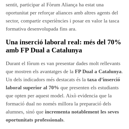
sentit, participar al Fòrum Aliança ha estat una
oportunitat per reforçar aliances amb altres agents del
sector, compartir experiències i posar en valor la tasca
formativa desenvolupada fins ara.
Una inserció laboral real: més del 70%
amb FP Dual a Catalunya
Durant el fòrum es van presentar dades molt rellevants
que mostren els avantatges de la
FP Dual a Catalunya
.
Un dels indicadors més destacats és la
taxa d’inserció
laboral superior al 70%
que presenten els estudiants
que opten per aquest model. Això evidencia que la
formació dual no només millora la preparació dels
alumnes, sinó que
incrementa notablement les seves
oportunitats professionals
.