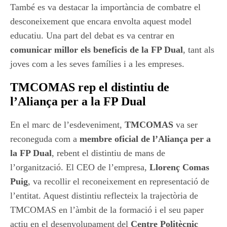
També es va destacar la importància de combatre el
desconeixement que encara envolta aquest model
educatiu. Una part del debat es va centrar en
comunicar millor els beneficis de la FP Dual
, tant als
joves com a les seves famílies i a les empreses.
TMCOMAS rep el distintiu de
l’Aliança per a la FP Dual
En el marc de l’esdeveniment,
TMCOMAS
va ser
reconeguda com a
membre oficial de l’Aliança per a
la FP Dual
, rebent el distintiu de mans de
l’organització. El CEO de l’empresa,
Llorenç Comas
Puig
, va recollir el reconeixement en representació de
l’entitat. Aquest distintiu reflecteix la trajectòria de
TMCOMAS en l’àmbit de la formació i el seu paper
actiu en el desenvolupament del
Centre Politècnic