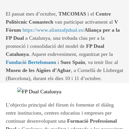
El passat mes d’octubre,
TMCOMAS
i el
Centre
Politècnic Comastech
van participar activament al
V
Fòrum
https://www.alianzafpdual.es/
Aliança per a la
FP Dual
a Catalunya, una trobada clau per a la
promoció i consolidació del model de
FP Dual
Catalunya
. Aquest esdeveniment, organitzat per la
Fundació Bertelsmann
i
Suez Spain
, va tenir lloc al
Museu de les Aigües d’Agbar
, a Cornellà de Llobregat
(Barcelona), durant els dies 10 i 11 d’octubre.
L’objectiu principal del fòrum és fomentar el diàleg
entre institucions, centres educatius i empreses per
continuar desenvolupant una
Formació Professional