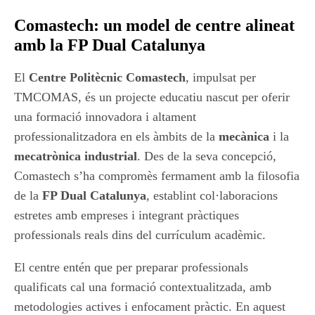
Comastech: un model de centre alineat
amb la FP Dual Catalunya
El
Centre Politècnic Comastech
, impulsat per
TMCOMAS, és un projecte educatiu nascut per oferir
una formació innovadora i altament
professionalitzadora en els àmbits de la
mecànica
i la
mecatrònica industrial
. Des de la seva concepció,
Comastech s’ha compromès fermament amb la filosofia
de la
FP Dual Catalunya
, establint col·laboracions
estretes amb empreses i integrant pràctiques
professionals reals dins del currículum acadèmic.
El centre entén que per preparar professionals
qualificats cal una formació contextualitzada, amb
metodologies actives i enfocament pràctic. En aquest