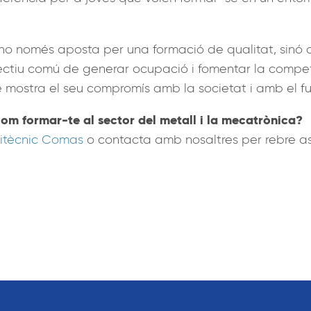
no només aposta per una formació de qualitat, sinó 
jectiu comú de generar ocupació i fomentar la competit
re mostra el seu compromís amb la societat i amb el fu
com formar-te al sector del metall i la mecatrònica?
itècnic Comas
o contacta amb nosaltres per rebre as