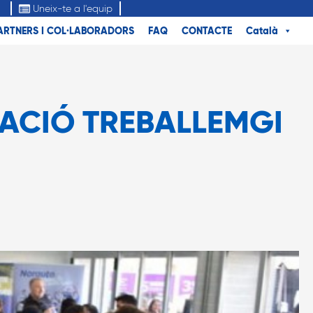
Uneix-te a l'equip
ARTNERS I COL·LABORADORS
FAQ
CONTACTE
Català
PACIÓ TREBALLEMGI