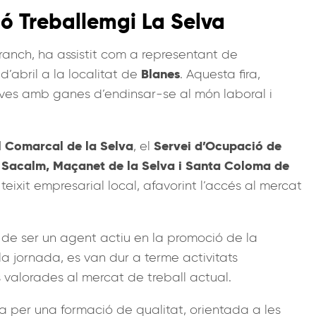
ió Treballemgi La Selva
 Franch, ha assistit com a representant de
Blanes
’abril a la localitat de
. Aquesta fira,
oves amb ganes d’endinsar-se al món laboral i
l Comarcal de la Selva
Servei d’Ocupació de
, el
ri Sacalm, Maçanet de la Selva i Santa Coloma de
teixit empresarial local, afavorint l’accés al mercat
 de ser un agent actiu en la promoció de la
 la jornada, es van dur a terme activitats
 valorades al mercat de treball actual.
 per una formació de qualitat, orientada a les