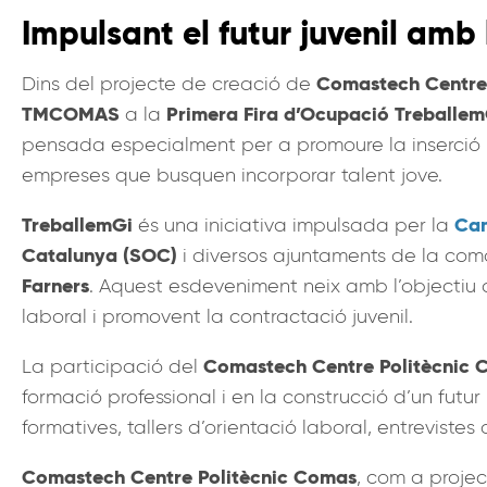
Impulsant el futur juvenil amb
Comastech Centre
Dins del projecte de creació de
TMCOMAS
Primera Fira d’Ocupació Treballem
a la
pensada especialment per a promoure la inserció l
empreses que busquen incorporar talent jove.
TreballemGi
Cam
és una iniciativa impulsada per la
Catalunya (SOC)
i diversos ajuntaments de la co
Farners
. Aquest esdeveniment neix amb l’objectiu de
laboral i promovent la contractació juvenil.
Comastech Centre Politècnic
La participació del
formació professional i en la construcció d’un futur 
formatives, tallers d’orientació laboral, entrevis
Comastech Centre Politècnic Comas
, com a proje