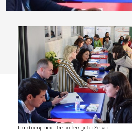
fira d'ocupació Treballemgi La Selva