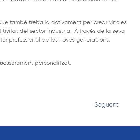
que també treballa activament per crear vincles
ivitat del sector industrial. A través de la seva
tur professional de les noves generacions.
sessorament personalitzat.
Següent