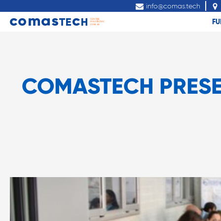
info@comas.tech
FU
COMASTECH PRESEN