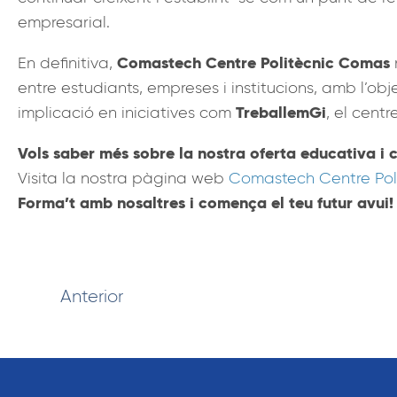
empresarial.
Comastech Centre Politècnic Comas
En definitiva,
entre estudiants, empreses i institucions, amb l’ob
TreballemGi
implicació en iniciatives com
, el cent
Vols saber més sobre la nostra oferta educativa i 
Visita la nostra pàgina web
Comastech Centre Pol
Forma’t amb nosaltres i comença el teu futur avui!
Anterior