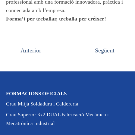
professional amb una formació innovadora, pràctica i
connectada amb l’empresa.
Forma’t per treballar, treballa per créixer!
Anterior
Següent
FORMACIONS OFICIALS
Grau Mitjà Soldadura i Caldereria
Grau Superior 3x2 DUAL Fabricació Mecànica i
Mecatrònica Industrial