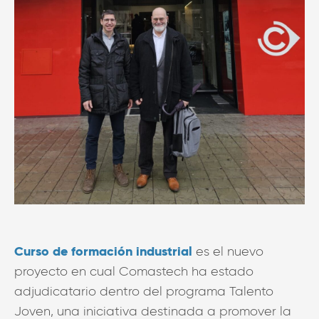
Curso de formación industrial
es el nuevo
proyecto en cual Comastech ha estado
adjudicatario dentro del programa Talento
Joven, una iniciativa destinada a promover la