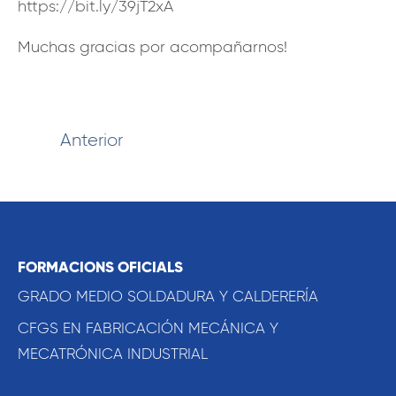
https://bit.ly/39jT2xA
Muchas gracias por acompañarnos!
Anterior
FORMACIONS OFICIALS
GRADO MEDIO SOLDADURA Y CALDERERÍA
CFGS EN FABRICACIÓN MECÁNICA Y
MECATRÓNICA INDUSTRIAL