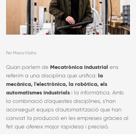
Per Mireia Vilalta
Mecatrònica industrial
Quan parlem de
ens
la
referim a una disciplina que unifica:
mecànica, l'electrònica, la robòtica, els
automatismes industrials
i la informàtica. Amb
la combinació d'aquestes disciplines, s'han
aconseguit equips d'automatització que han
canviat la producció en les empreses gràcies al
fet que ofereix major rapidesa i precisió.