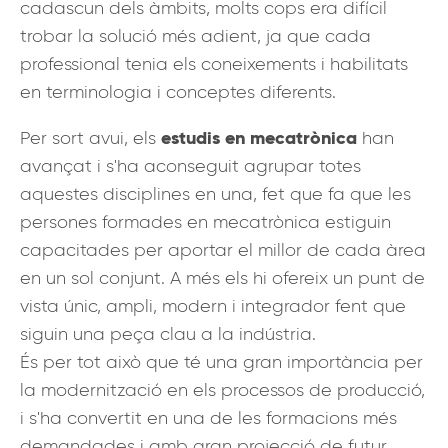
cadascun dels àmbits, molts cops era difícil
trobar la solució més adient, ja que cada
professional tenia els coneixements i habilitats
en terminologia i conceptes diferents.
estudis en mecatrònica
Per sort avui, els
han
avançat i s'ha aconseguit agrupar totes
aquestes disciplines en una, fet que fa que les
persones formades en mecatrònica estiguin
capacitades per aportar el millor de cada àrea
en un sol conjunt. A més els hi ofereix un punt de
vista únic, ampli, modern i integrador fent que
siguin una peça clau a la indústria.
És per tot això que té una gran importància per
la modernització en els processos de producció,
i s'ha convertit en una de les formacions més
demandades i amb gran projecció de futur.