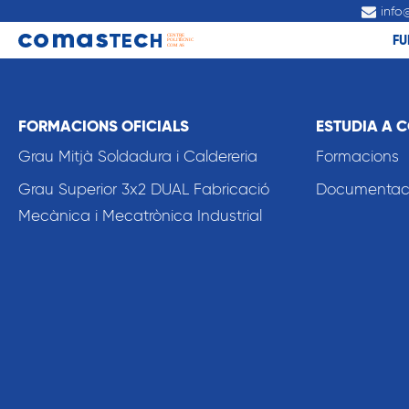
info
FU
FORMACIONS OFICIALS
ESTUDIA A 
Grau Mitjà Soldadura i Caldereria
Formacions
Grau Superior 3x2 DUAL Fabricació
Documentació
Mecànica i Mecatrònica Industrial