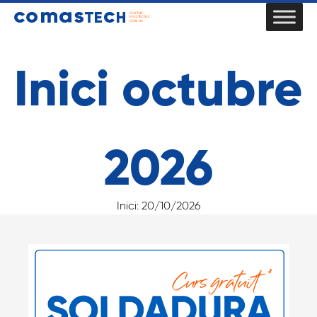
Inici octubre
2026
Inici:
20/10/2026