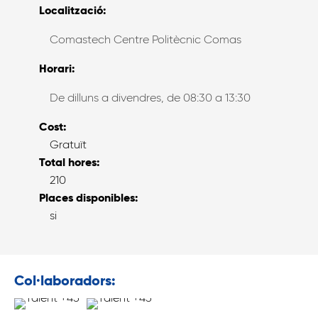
Localització:
Comastech Centre Politècnic Comas
Horari:
De dilluns a divendres, de 08:30 a 13:30
Cost:
Gratuït
Total hores:
210
Places disponibles:
si
Col·laboradors: