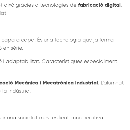
fabricació digital
tot això gràcies a tecnologies de
.
iat.
ial capa a capa. És una tecnologia que ja forma
 en sèrie.
ó i adaptabilitat. Característiques especialment
cació Mecànica i Mecatrònica Industrial
. L’alumnat
la indústria.
r una societat més resilient i cooperativa.