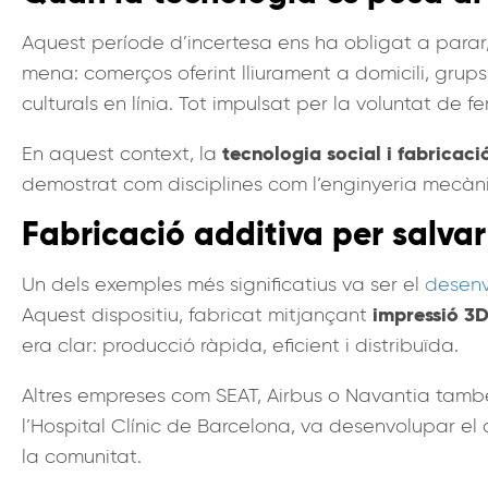
Aquest període d’incertesa ens ha obligat a parar,
mena: comerços oferint lliurament a domicili, grup
culturals en línia. Tot impulsat per la voluntat de f
tecnologia social i fabricaci
En aquest context, la
demostrat com disciplines com l’enginyeria mecànic
Fabricació additiva per salvar 
Un dels exemples més significatius va ser el
desenv
impressió 3
Aquest dispositiu, fabricat mitjançant
era clar: producció ràpida, eficient i distribuïda.
Altres empreses com SEAT, Airbus o Navantia també 
l’Hospital Clínic de Barcelona, va desenvolupar el
la comunitat.