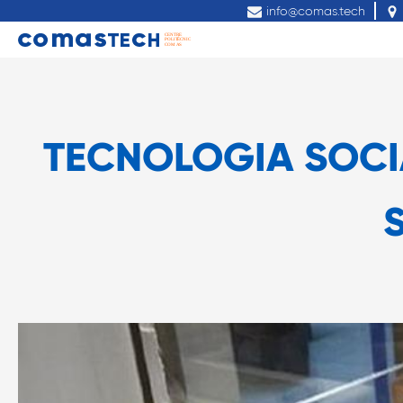
info@comas.tech
TECNOLOGIA SOCIA