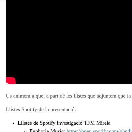
Us animem a que, a part de les llistes que adjuntem que la
Llistes Spotify de la presentació:
Llistes de Spotify investigació TFM Mireia
Euphoria Music:
https://open.spotify.com/