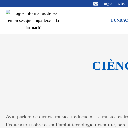
info@comas.tech
FUNDAC
CIÈN
Avui parlem de ciència música i educació. La música es tro
l’educació i sobretot en l’àmbit tecnològic i científic, per