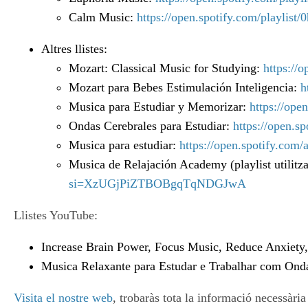
Calm Music:
https://open.spotify.com/play
Altres llistes:
Mozart: Classical Music for Studying:
https:/
Mozart para Bebes Estimulación Inteligencia:
h
Musica para Estudiar y Memorizar:
https://o
Ondas Cerebrales para Estudiar:
https://open.
Musica para estudiar:
https://open.spotify.
Musica de Relajación Academy (playlist utilitza
si=XzUGjPiZTBOBgqTqNDGJwA
Llistes YouTube:
Increase Brain Power, Focus Music, Reduce Anxiety,
Musica Relaxante para Estudar e Trabalhar com Ond
Visita el nostre web
, trobaràs tota la informació necessàri