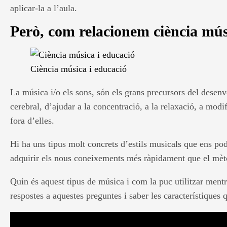
aplicar-la a l’aula.
Però, com relacionem ciència mús
Ciència música i educació
La música i/o els sons, són els grans precursors del desenvo
cerebral, d’ajudar a la concentració, a la relaxació, a mod
fora d’elles.
Hi ha uns tipus molt concrets d’estils musicals que ens po
adquirir els nous coneixements més ràpidament que el mètod
Quin és aquest tipus de música i com la puc utilitzar ment
respostes a aquestes preguntes i saber les característiques 