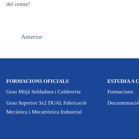
del centre!
Anterior
FORMACIONS OFICIALS
ESTUDIA A
Grau Mitjà Soldadura i Caldereria
Formacions
Grau Superior 3x2 DUAL Fabricació
Documentació 
Mecànica i Mecatrònica Industrial