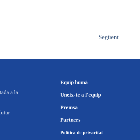
Següent
Equip humà
tada a la
Uneix-te a l'equip
Premsa
futur
Partners
Política de privacitat