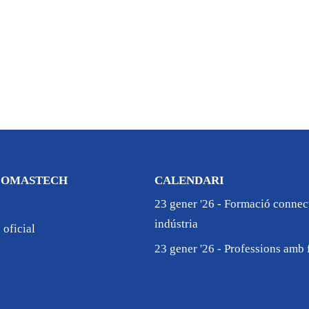
 COMASTECH
CALENDARI
23 gener '26 - Formació connec
indústria
oficial
23 gener '26 - Professions amb 