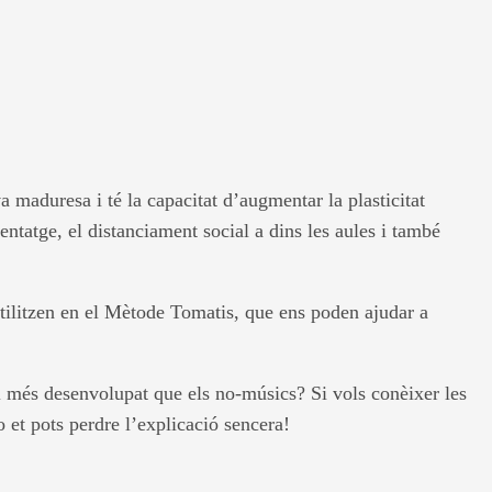
a maduresa i té la capacitat d’augmentar la plasticitat
entatge, el distanciament social a dins les aules i també
tilitzen en el Mètode Tomatis, que ens poden ajudar a
ll més desenvolupat que els no-músics? Si vols conèixer les
o et pots perdre l’explicació sencera!