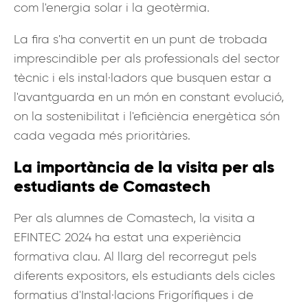
com l'energia solar i la geotèrmia.
La fira s'ha convertit en un punt de trobada
imprescindible per als professionals del sector
tècnic i els instal·ladors que busquen estar a
l'avantguarda en un món en constant evolució,
on la sostenibilitat i l'eficiència energètica són
cada vegada més prioritàries.
La importància de la visita per als
estudiants de Comastech
Per als alumnes de Comastech, la visita a
EFINTEC 2024 ha estat una experiència
formativa clau. Al llarg del recorregut pels
diferents expositors, els estudiants dels cicles
formatius d'Instal·lacions Frigorífiques i de