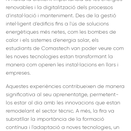
renovables i la digitalització dels processos
d'instal·lació i manteniment. Des de la gestió
intel·ligent d'edificis fins a l'ús de solucions
energètiques més netes, com les bombes de
calor i els sistemes d'energia solar, els
estudiants de Comastech van poder veure com
les noves tecnologies estan transformant la
manera com operen les instal·lacions en llars i
empreses.
Aquestes experiències contribueixen de manera
significativa al seu aprenentatge, permetent-
los estar al dia amb les innovacions que estan
remodelant el sector tècnic. A més, la fira va
subratllar la importància de la formació
contínua i l'adaptació a noves tecnologies, un