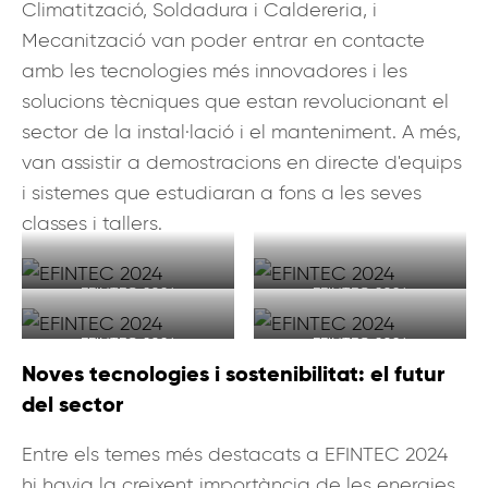
Climatització, Soldadura i Caldereria, i
Mecanització van poder entrar en contacte
amb les tecnologies més innovadores i les
solucions tècniques que estan revolucionant el
sector de la instal·lació i el manteniment. A més,
van assistir a demostracions en directe d'equips
i sistemes que estudiaran a fons a les seves
classes i tallers.
EFINTEC 2024
EFINTEC 2024
EFINTEC 2024
EFINTEC 2024
Noves tecnologies i sostenibilitat: el futur
del sector
Entre els temes més destacats a EFINTEC 2024
hi havia la creixent importància de les energies