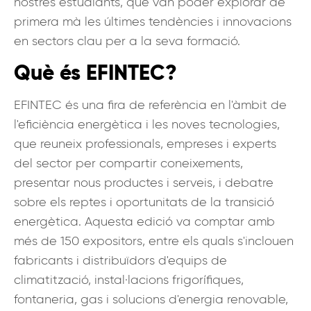
nostres estudiants, que van poder explorar de
primera mà les últimes tendències i innovacions
en sectors clau per a la seva formació.
Què és EFINTEC?
EFINTEC és una fira de referència en l'àmbit de
l'eficiència energètica i les noves tecnologies,
que reuneix professionals, empreses i experts
del sector per compartir coneixements,
presentar nous productes i serveis, i debatre
sobre els reptes i oportunitats de la transició
energètica. Aquesta edició va comptar amb
més de 150 expositors, entre els quals s'inclouen
fabricants i distribuïdors d'equips de
climatització, instal·lacions frigorífiques,
fontaneria, gas i solucions d'energia renovable,