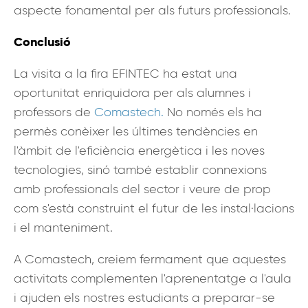
aspecte fonamental per als futurs professionals.
Conclusió
La visita a la fira EFINTEC ha estat una
oportunitat enriquidora per als alumnes i
professors de
Comastech.
No només els ha
permès conèixer les últimes tendències en
l'àmbit de l'eficiència energètica i les noves
tecnologies, sinó també establir connexions
amb professionals del sector i veure de prop
com s'està construint el futur de les instal·lacions
i el manteniment.
A Comastech, creiem fermament que aquestes
activitats complementen l'aprenentatge a l'aula
i ajuden els nostres estudiants a preparar-se