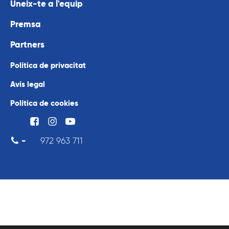
Uneix-te a l'equip
Premsa
Partners
Política de privacitat
Avís legal
Política de cookies
-
972 963 711