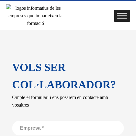
VOLS SER
COL·LABORADOR?
Omple el formulari i ens posarem en contacte amb
vosaltres