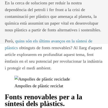
En la cerca de solucions per reduir la nostra
dependència del petroli i fer front a la crisi de
contaminació per plàstics que amenaça al planeta, la
química està assumint un paper vital en desenvolupar
nous plàstics a partir de fonts alternatives i sostenibles.
Però,
quins són els últims avanços en la síntesi de
plàstics
obtinguts de fonts renovables? Al llarg d'aquest
article explorarem en profunditat aquest tema, fent
èmfasis en el seu potencial per revolucionar la indústria
i protegir el medi ambient.
Ampolles de plàstic reciclat
Fonts renovables per a la
síntesi dels plàstics.