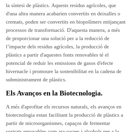
la síntesi de plàstics. Aquests residus agrícoles, que
d'una altra manera acabarien convertits en deixalles o
cremats, poden ser convertits en biopolímers mitjançant
processos de transformació. D'aquesta manera, a més
de proporcionar una solució per a la reducció de
l’impacte dels residus agrícoles, la producció de
plàstics a partir d'aquestes fonts renovables té el
potencial de reduir les emissions de gasos d'efecte
hivernacle i promoure la sostenibilitat en la cadena de
subministrament de plàstics.
Els Avanços en la Biotecnologia.
A més d'aprofitar els recursos naturals, els avanços en
biotecnologia estan facilitant la producció de plàstics a
partir de microorganismes, capaços de fermentar
sostrats renovables com ara sucres i alcohols per a la