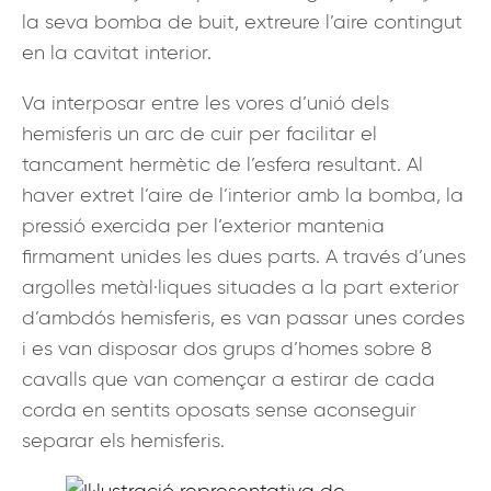
la seva bomba de buit, extreure l’aire contingut
en la cavitat interior.
Va interposar entre les vores d’unió dels
hemisferis un arc de cuir per facilitar el
tancament hermètic de l’esfera resultant. Al
haver extret l’aire de l’interior amb la bomba, la
pressió exercida per l’exterior mantenia
firmament unides les dues parts. A través d’unes
argolles metàl·liques situades a la part exterior
d’ambdós hemisferis, es van passar unes cordes
i es van disposar dos grups d’homes sobre 8
cavalls que van començar a estirar de cada
corda en sentits oposats sense aconseguir
separar els hemisferis.