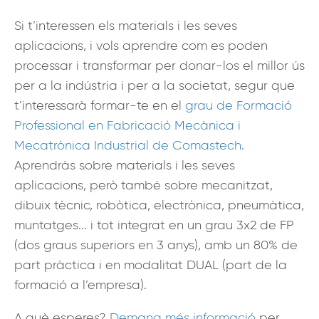
Si t’interessen els materials i les seves
aplicacions, i vols aprendre com es poden
processar i transformar per donar-los el millor ús
per a la indústria i per a la societat, segur que
t’interessarà formar-te en el
grau de Formació
Professional en Fabricació Mecànica i
Mecatrònica Industrial de Comastech
.
Aprendràs sobre materials i les seves
aplicacions, però també sobre mecanitzat,
dibuix tècnic, robòtica, electrònica, pneumàtica,
muntatges... i tot integrat en un grau 3x2 de FP
(dos graus superiors en 3 anys), amb un 80% de
part pràctica i en modalitat DUAL (part de la
formació a l’empresa).
A què esperes?
Demana més informació
per