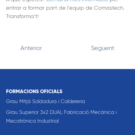
entrar a formar part de l’equip de Comastech.
Transforma’t!
Anterior
Següent
FORMACIONS OFICIALS
Grau Mitjà Soldadura i Caldereria
Grau Superior 3x2 DUAL Fabricació Mecànica i
Mecatrònica Industrial