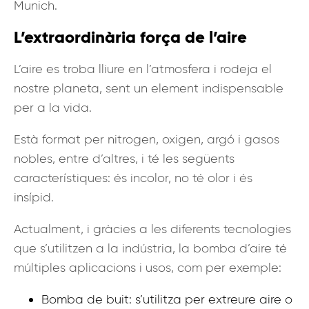
Munich.
L’extraordinària força de l’aire
L’aire es troba lliure en l’atmosfera i rodeja el
nostre planeta, sent un element indispensable
per a la vida.
Està format per nitrogen, oxigen, argó i gasos
nobles, entre d’altres, i té les següents
característiques: és incolor, no té olor i és
insípid.
Actualment, i gràcies a les diferents tecnologies
que s’utilitzen a la indústria, la bomba d’aire té
múltiples aplicacions i usos, com per exemple:
Bomba de buit: s’utilitza per extreure aire o