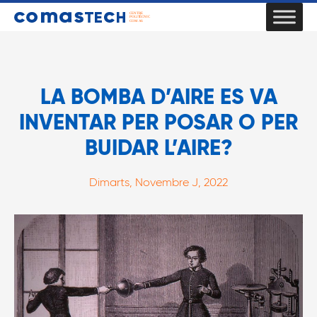
LA BOMBA D’AIRE ES VA
INVENTAR PER POSAR O PER
BUIDAR L’AIRE?
Dimarts, Novembre J, 2022