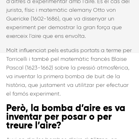
d’altres a experimentar amb l’aire. És el cas del
jurista, físic i matemàtic alemany Otto von
Guericke (1602-1686), que va dissenyar un
experiment per demostrar la gran força que
exerceix l’aire que ens envolta.
Molt influenciat pels estudis portats a terme per
Torricelli i també pel matemàtic francès Blaise
Pascal (1623-1662) sobre la pressió atmosfèrica,
va inventar la primera bomba de buit de la
història, que justament va utilitzar per efectuar
el famós experiment.
Però, la bomba d’aire es va
inventar per posar o per
treure l’aire?