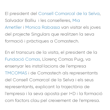
El president del
C
onsell Comarcal de la Selva
,
Salvador Balliu i les conselleres,
Mia
Ametller
i
Monica Rabassa
van visitar els joves
del projecte Singulars que realitzen la seva
formació i pràctiques a Comastech.
En el transcurs de la visita, el president de la
Fundació Comas
, Llorenç Comas Puig, va
ensenyar les instal·lacions de l’empresa
TMCOMAS
i de Comastech als representants
del Consell Comarcal de la Selva i els seus
representants, explicant la trajectòria de
l’empresa i la seva aposta per I+D i la formació
com factors clau pel creixement de l’empresa.