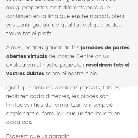
maig, propostes molt diferents però que
continuen en la línia que ens he marcat, oferir-
vos contingut útil de qualitat del que podeu
treure tot el profit!
jornades de portes
A més, podreu gaudir de les
obertes virtuals
del nostre Centre on us
resoldrem tots el
explicarem el nostre projecte i
vostres dubtes
sobre el nostre cicle.
Igual que amb els webinars passats, tots es
realitzen cada dimecres, les places són
limitades i has de formalitzar la inscripció
emplenant el formulari que us facilitarem en
cada cas.
Esperem que us agradin!