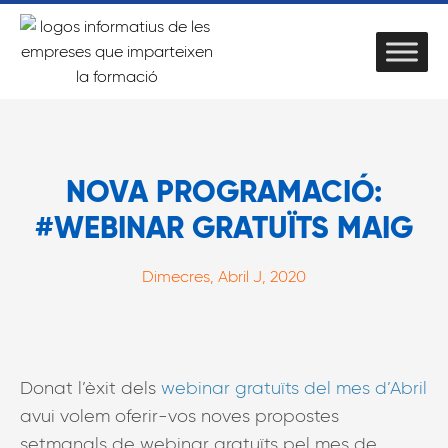
NOVA PROGRAMACIÓ:
#WEBINAR GRATUÏTS MAIG
Dimecres, Abril J, 2020
Donat l’èxit dels
webinar gratuïts del mes d’Abril
avui volem oferir-vos noves propostes
setmanals de webinar gratuïts pel mes de