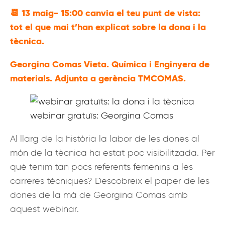
📆
13 maig- 15:00 canvia el teu punt de vista:
tot el que mai t’han explicat sobre la dona i la
tècnica.
Georgina Comas Vieta. Química i Enginyera de
materials. Adjunta a gerència TMCOMAS.
webinar gratuïs: Georgina Comas
Al llarg de la història la labor de les dones al
món de la tècnica ha estat poc visibilitzada. Per
què tenim tan pocs referents femenins a les
carreres tècniques? Descobreix el paper de les
dones de la mà de Georgina Comas amb
aquest webinar.