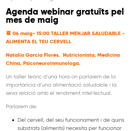
Agenda webinar gratuïts pel
mes de maig
📆
06 maig- 15:00 TALLER MENJAR SALUDABLE -
ALIMENTA EL TEU CERVELL
Natalia Garcia Flores. Nutricionista, Medicina
China, Psiconeuroinmunologa.
Un taller teòric d’una hora on parlarem de la
importància d’una alimentació saludable i la
seva relació amb el rendiment intel·lectual.
Parlarem de:
Del cervell, del seu funcionament i de quins
substrats (aliments) necesita per funcionar